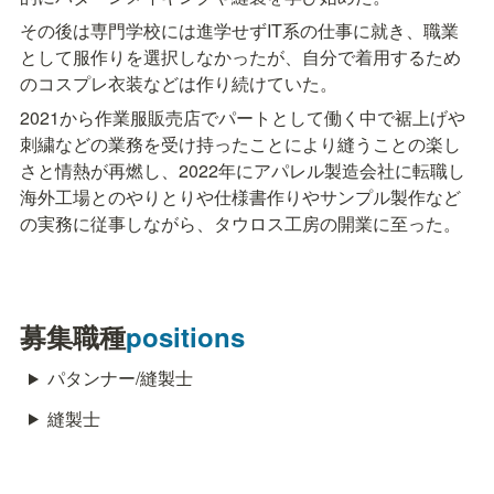
その後は専門学校には進学せずIT系の仕事に就き、職業
として服作りを選択しなかったが、自分で着用するため
のコスプレ衣装などは作り続けていた。
2021から作業服販売店でパートとして働く中で裾上げや
刺繍などの業務を受け持ったことにより縫うことの楽し
さと情熱が再燃し、2022年にアパレル製造会社に転職し
海外工場とのやりとりや仕様書作りやサンプル製作など
の実務に従事しながら、タウロス工房の開業に至った。
募集職種
positions
パタンナー/縫製士
縫製士