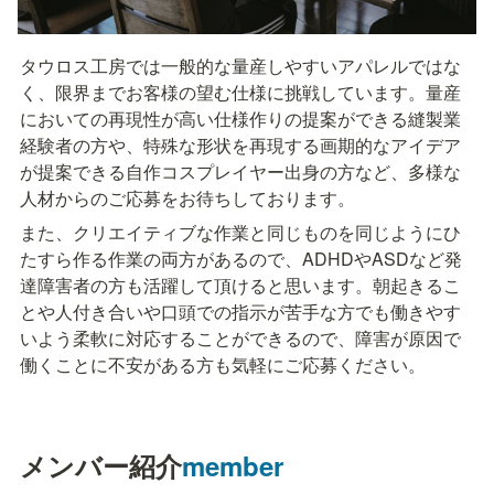
タウロス工房では一般的な量産しやすいアパレルではな
く、限界までお客様の望む仕様に挑戦しています。量産
においての再現性が高い仕様作りの提案ができる縫製業
経験者の方や、特殊な形状を再現する画期的なアイデア
が提案できる自作コスプレイヤー出身の方など、多様な
人材からのご応募をお待ちしております。
また、クリエイティブな作業と同じものを同じようにひ
たすら作る作業の両方があるので、ADHDやASDなど発
達障害者の方も活躍して頂けると思います。朝起きるこ
とや人付き合いや口頭での指示が苦手な方でも働きやす
いよう柔軟に対応することができるので、障害が原因で
働くことに不安がある方も気軽にご応募ください。
メンバー紹介
member